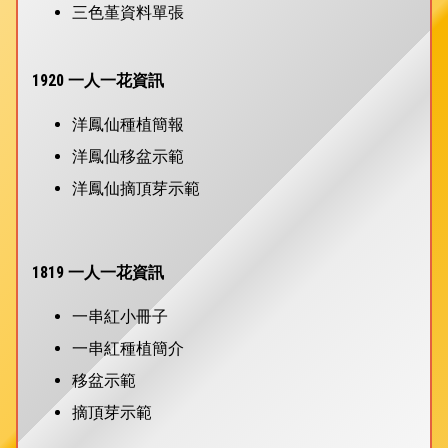
三色堇資料單張
1920 一人一花資訊
洋鳳仙種植簡報
洋鳳仙移盆示範
洋鳳仙摘頂芽示範
1819 一人一花資訊
一串紅小冊子
一串紅種植簡介
移盆示範
摘頂芽示範