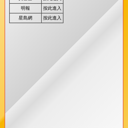
明報
按此進入
星島網
按此進入