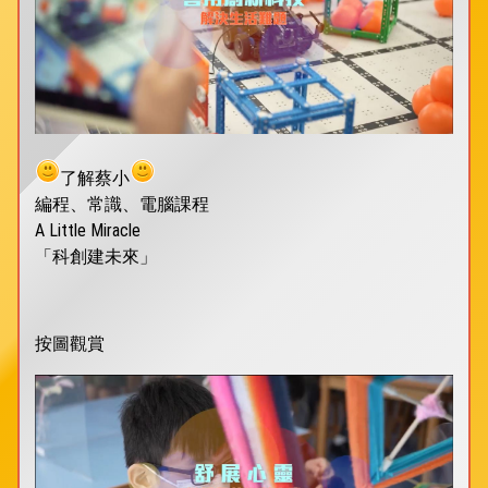
了解蔡小
編程、常識、電腦課程
A Little Miracle
「科創建未來」
按圖觀賞