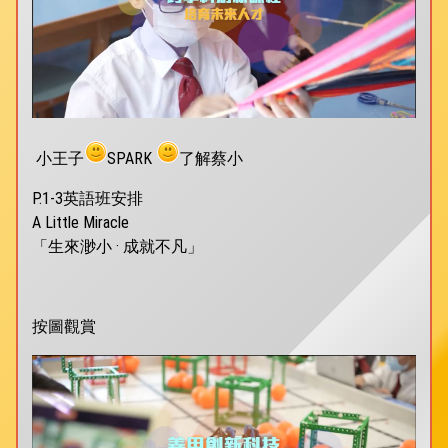
小王子
SPARK
了解蔡小
P.1-3英語班安排
A Little Miracle
「生來渺小 · 成就不凡」
按圖觀賞