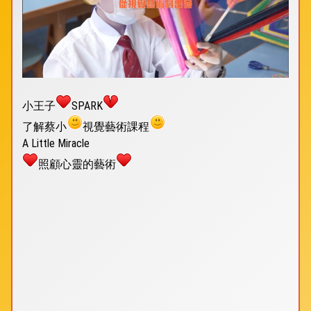
小王子
SPARK
了解蔡小
視覺藝術課程
A Little Miracle
照顧心靈的藝術