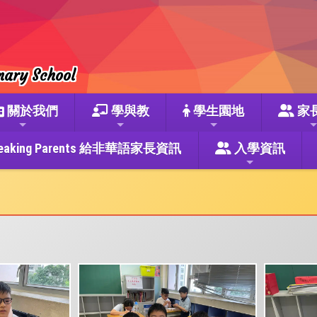
mary School
關於我們
學與教
學生園地
家
se Speaking Parents 給非華語家長資訊
入學資訊