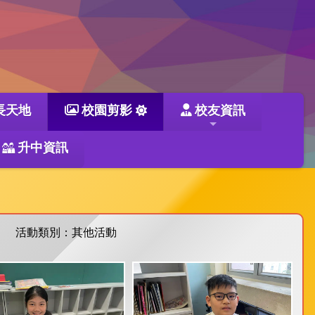
長天地
校園剪影
校友資訊
升中資訊
活動類別：其他活動