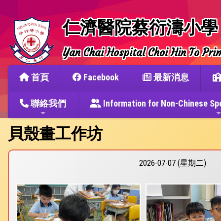
仁濟醫院蔡衍濤小學
Yan Chai Hospital Choi Hin To Pri
首頁
Facebook
最新消息
聯絡我們
Information for Non-Chine
貝殼畫工作坊
2026-07-07 (星期二)