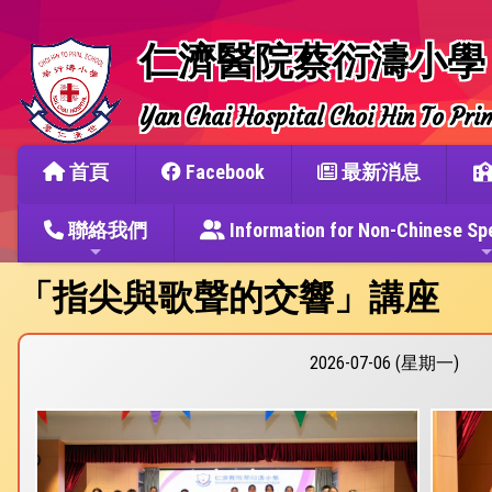
仁濟醫院蔡衍濤小學
Yan Chai Hospital Choi Hin To Pri
首頁
Facebook
最新消息
聯絡我們
Information for Non-Chine
「指尖與歌聲的交響」講座
2026-07-06 (星期一)