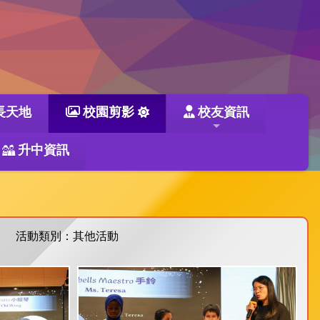
長天地
校園剪影
校友資訊
升中資訊
活動類別：其他活動