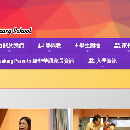
mary School
關於我們
學與教
學生園地
家
se Speaking Parents 給非華語家長資訊
入學資訊