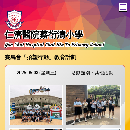
T
仁濟醫院蔡衍濤小學
Yan Chai Hospital Choi Hin To Primary School
賽馬會「拾塑行動」教育計劃
2026-06-03 (星期三)
活動類別：其他活動