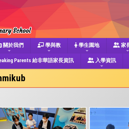
mary School
關於我們
學與教
學生園地
家
se Speaking Parents 給非華語家長資訊
入學資訊
mikub