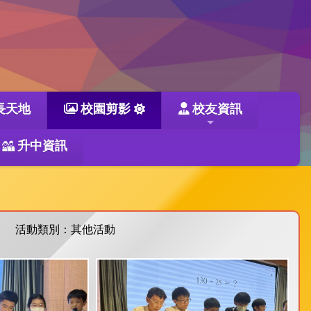
長天地
校園剪影
校友資訊
升中資訊
活動類別：其他活動