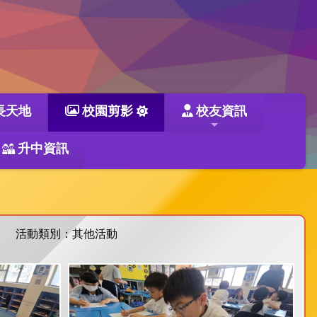
長天地
校園剪影
校友資訊
升中資訊
活動類別：其他活動