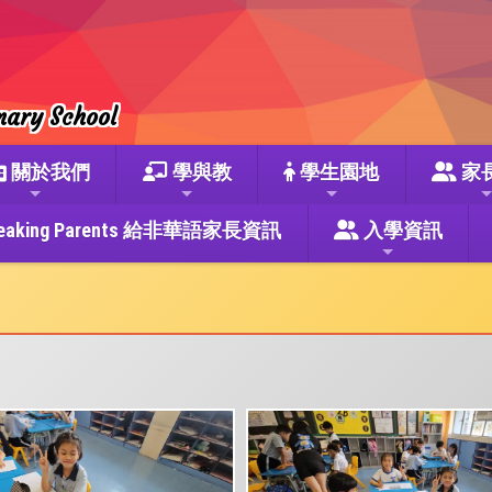
mary School
關於我們
學與教
學生園地
家
se Speaking Parents 給非華語家長資訊
入學資訊