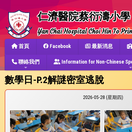
仁濟醫院蔡衍濤小學
Yan Chai Hospital Choi Hin To Pri
首頁
Facebook
最新消息
聯絡我們
Information for Non-Chine
數學日-P.2解謎密室逃脫
2026-05-28 (星期四)