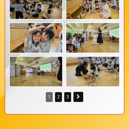
1
2
3