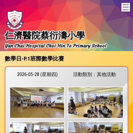
T
仁濟醫院蔡衍濤小學
Yan Chai Hospital Choi Hin To Primary School
數學日-P.1班際數學比賽
2026-05-28 (星期四)
活動類別：其他活動