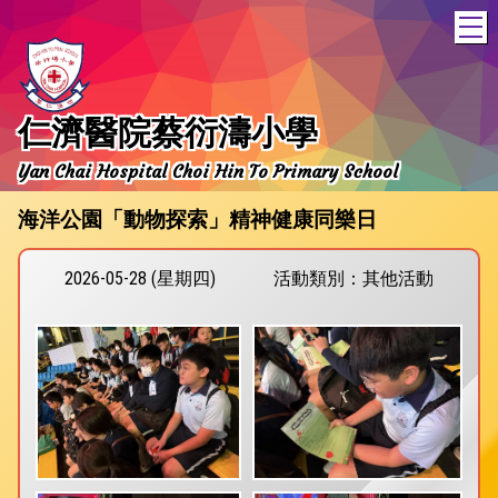
T
仁濟醫院蔡衍濤小學
Yan Chai Hospital Choi Hin To Primary School
海洋公園「動物探索」精神健康同樂日
2026-05-28 (星期四)
活動類別：其他活動