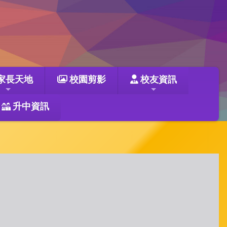
家長天地
校園剪影
校友資訊
升中資訊