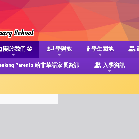
mary School
關於我們
學與教
學生園地
se Speaking Parents 給非華語家長資訊
入學資訊