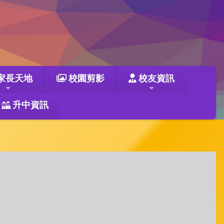
家長天地
校園剪影
校友資訊
升中資訊