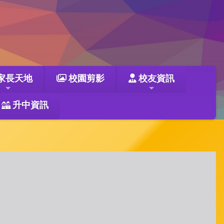
家長天地
校園剪影
校友資訊
升中資訊