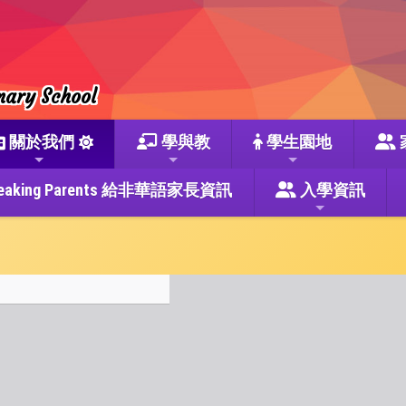
mary School
關於我們
學與教
學生園地
se Speaking Parents 給非華語家長資訊
入學資訊