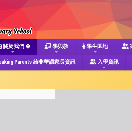
mary School
關於我們
學與教
學生園地
se Speaking Parents 給非華語家長資訊
入學資訊