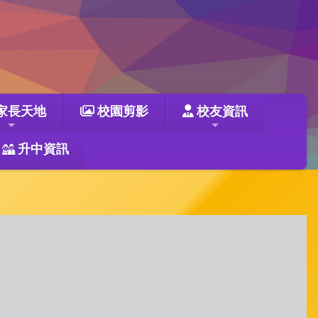
家長天地
校園剪影
校友資訊
升中資訊