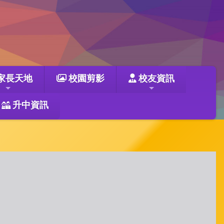
家長天地
校園剪影
校友資訊
升中資訊