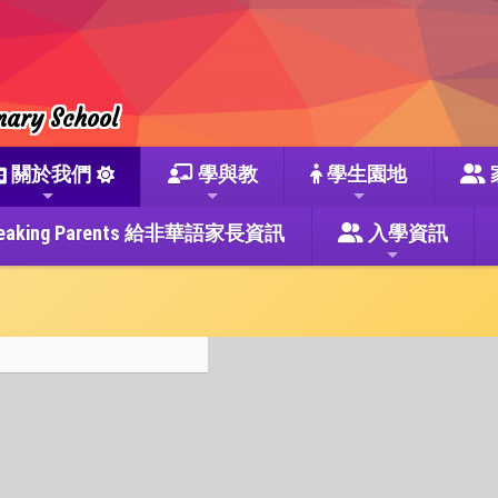
mary School
關於我們
學與教
學生園地
se Speaking Parents 給非華語家長資訊
入學資訊