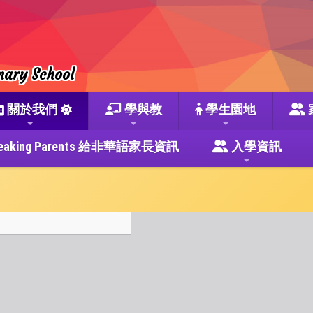
mary School
關於我們
學與教
學生園地
se Speaking Parents 給非華語家長資訊
入學資訊