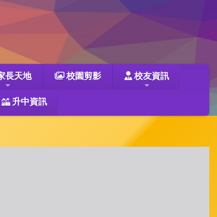
家長天地
校園剪影
校友資訊
升中資訊