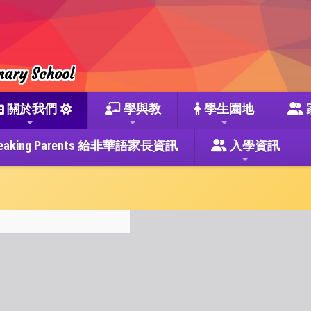
mary School
關於我們
學與教
學生園地
se Speaking Parents 給非華語家長資訊
入學資訊