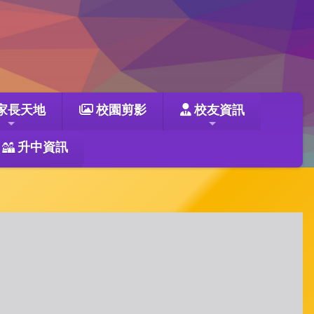
家長天地
校園剪影
校友資訊
升中資訊