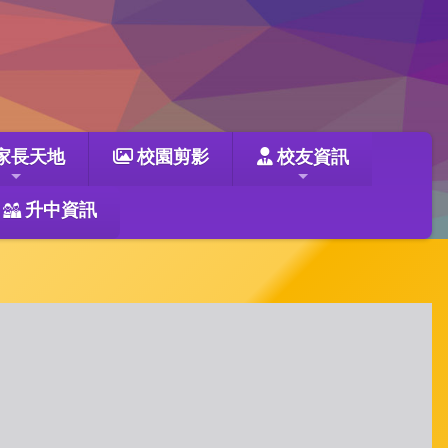
家長天地
校園剪影
校友資訊
升中資訊