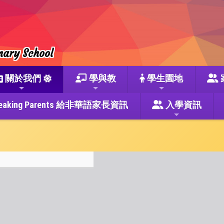
mary School
關於我們
學與教
學生園地
se Speaking Parents 給非華語家長資訊
入學資訊