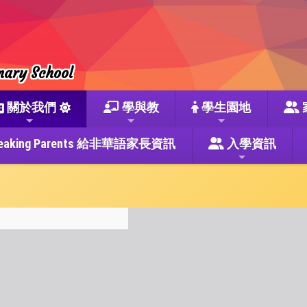
mary School
關於我們
學與教
學生園地
se Speaking Parents 給非華語家長資訊
入學資訊