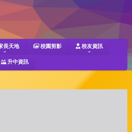
家長天地
校園剪影
校友資訊
升中資訊