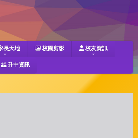
家長天地
校園剪影
校友資訊
升中資訊