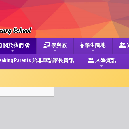
mary School
關於我們
學與教
學生園地
se Speaking Parents 給非華語家長資訊
入學資訊