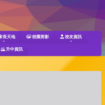
家長天地
校園剪影
校友資訊
升中資訊