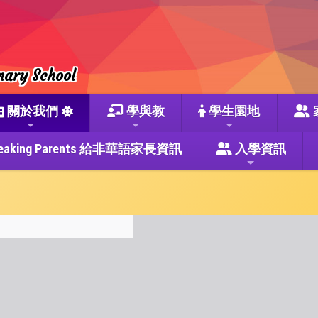
mary School
關於我們
學與教
學生園地
se Speaking Parents 給非華語家長資訊
入學資訊