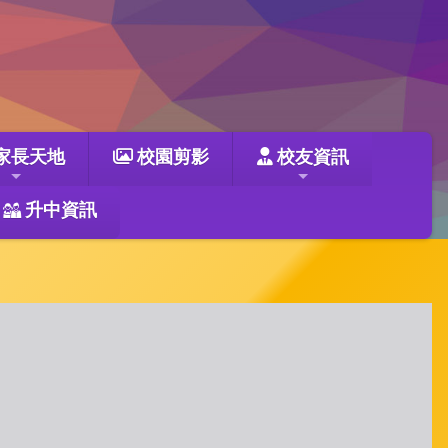
家長天地
校園剪影
校友資訊
升中資訊