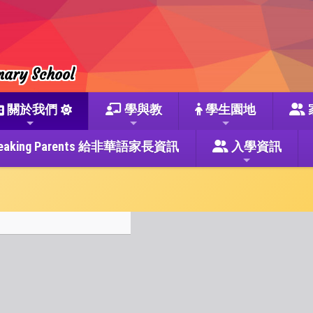
mary School
關於我們
學與教
學生園地
se Speaking Parents 給非華語家長資訊
入學資訊