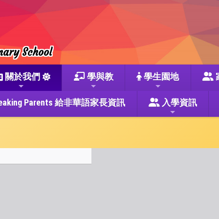
mary School
關於我們
學與教
學生園地
se Speaking Parents 給非華語家長資訊
入學資訊