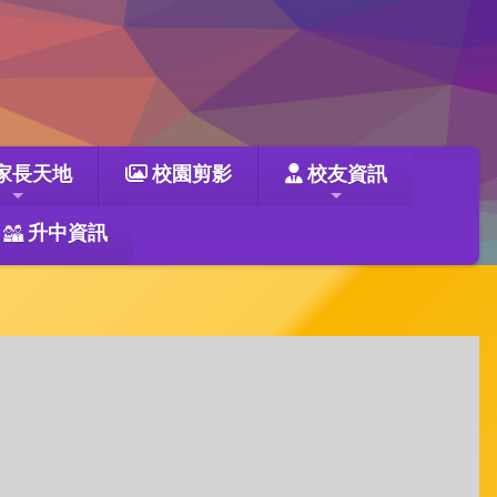
家長天地
校園剪影
校友資訊
升中資訊