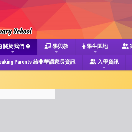
mary School
關於我們
學與教
學生園地
se Speaking Parents 給非華語家長資訊
入學資訊