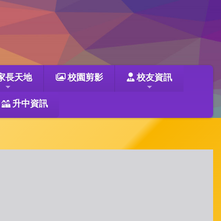
家長天地
校園剪影
校友資訊
升中資訊