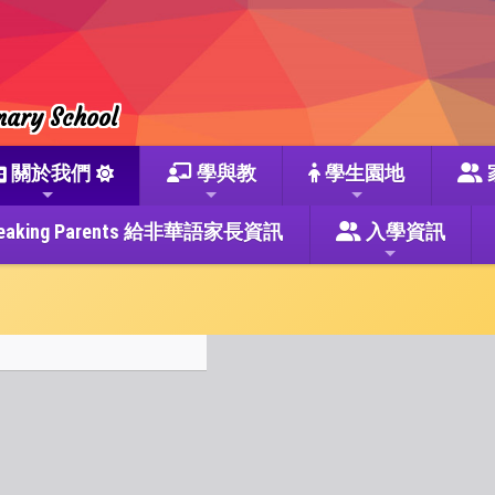
mary School
關於我們
學與教
學生園地
se Speaking Parents 給非華語家長資訊
入學資訊