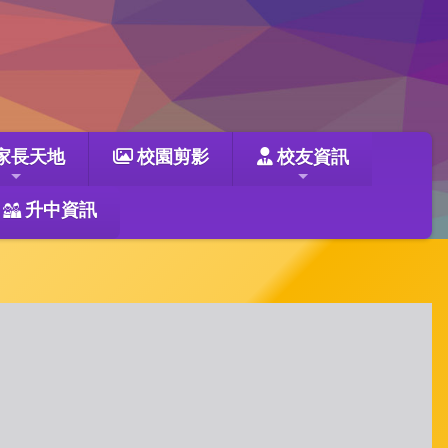
家長天地
校園剪影
校友資訊
升中資訊