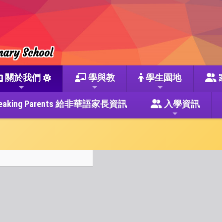
mary School
關於我們
學與教
學生園地
se Speaking Parents 給非華語家長資訊
入學資訊