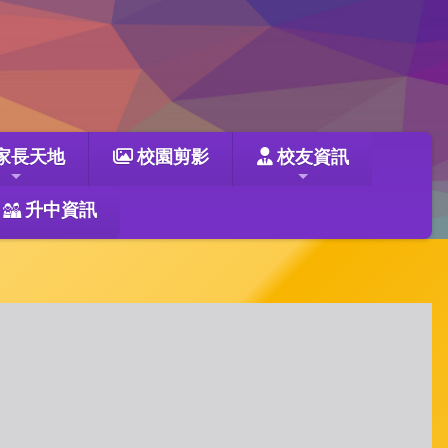
家長天地
校園剪影
校友資訊
升中資訊