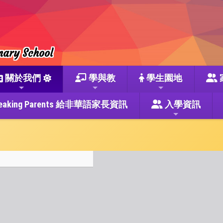
mary School
關於我們
學與教
學生園地
se Speaking Parents 給非華語家長資訊
入學資訊