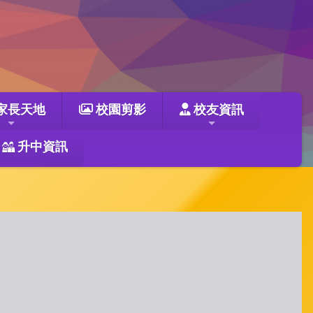
家長天地
校園剪影
校友資訊
升中資訊