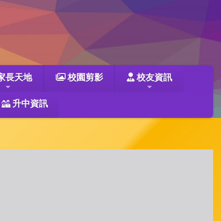
家長天地
校園剪影
校友資訊
升中資訊