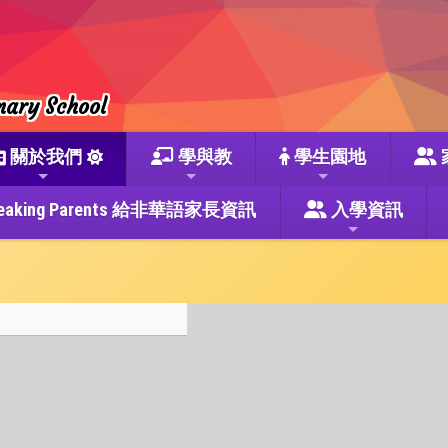
mary School
關於我們
學與教
學生園地
se Speaking Parents 給非華語家長資訊
入學資訊