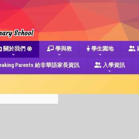
mary School
關於我們
學與教
學生園地
se Speaking Parents 給非華語家長資訊
入學資訊