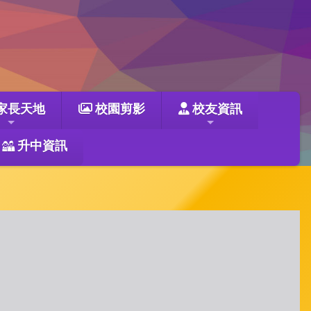
家長天地
校園剪影
校友資訊
升中資訊