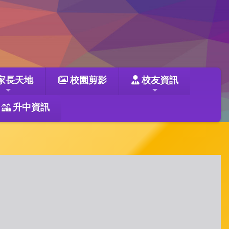
家長天地
校園剪影
校友資訊
升中資訊