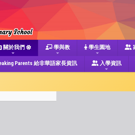
mary School
關於我們
學與教
學生園地
se Speaking Parents 給非華語家長資訊
入學資訊