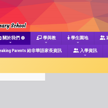
mary School
關於我們
學與教
學生園地
se Speaking Parents 給非華語家長資訊
入學資訊