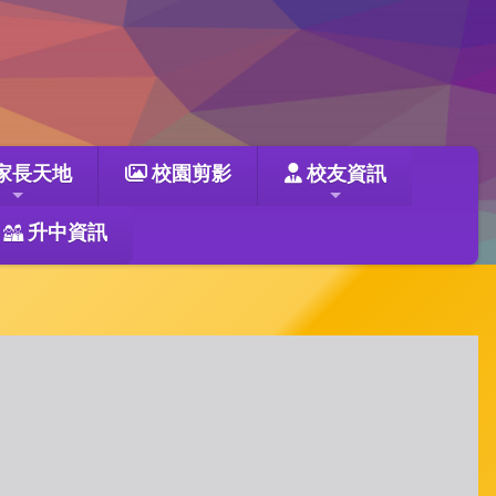
家長天地
校園剪影
校友資訊
升中資訊