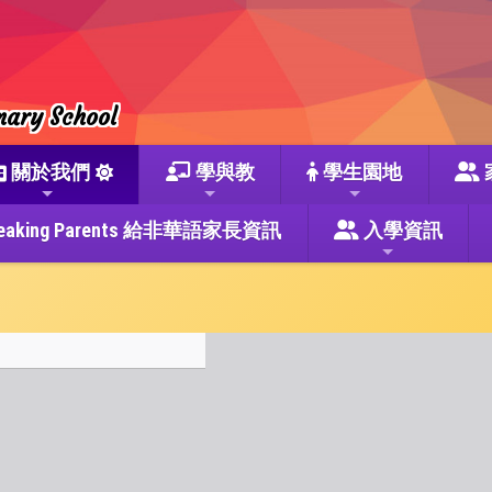
mary School
關於我們
學與教
學生園地
se Speaking Parents 給非華語家長資訊
入學資訊