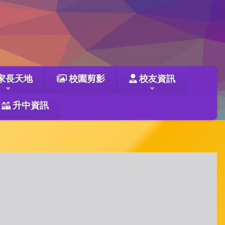
家長天地
校園剪影
校友資訊
升中資訊