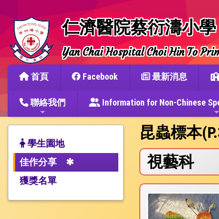
仁濟醫院蔡衍濤小學
Yan Chai Hospital Choi Hin To Pri
首頁
Facebook
最新消息
聯絡我們
Information for Non-Chine
昆蟲標本(P.
學生園地
視藝科
佳作分享
獲獎名單