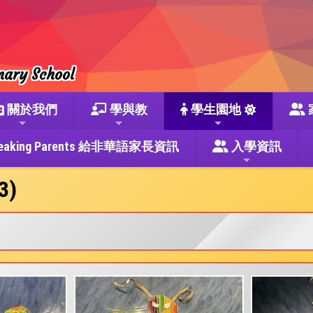
mary School
關於我們
學與教
學生園地
se Speaking Parents 給非華語家長資訊
入學資訊
3)