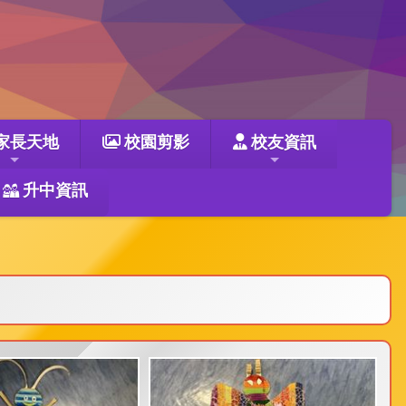
家長天地
校園剪影
校友資訊
升中資訊