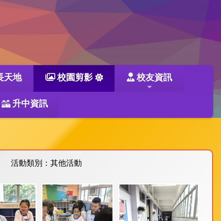
長天地
校園剪影
校友資訊
升中資訊
活動類別：其他活動