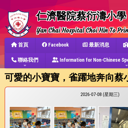
仁濟醫院蔡衍濤小學
Yan Chai Hospital Choi Hin To Pri
首頁
Facebook
最新消息
聯絡我們
Information for Non-Chine
可愛的小寶寶，雀躍地奔向蔡
2026-07-08 (星期三)