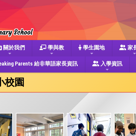
mary School
關於我們
學與教
學生園地
家
se Speaking Parents 給非華語家長資訊
入學資訊
小校園