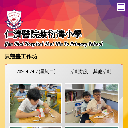
T
仁濟醫院蔡衍濤小學
Yan Chai Hospital Choi Hin To Primary School
貝殼畫工作坊
2026-07-07 (星期二)
活動類別：其他活動