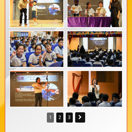
1
2
3