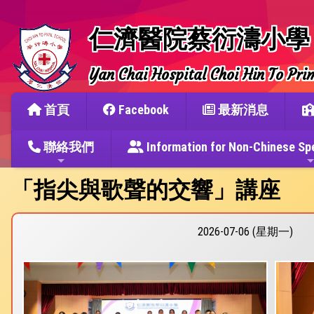
仁濟醫院蔡衍濤小學
Yan Chai Hospital Choi Hin To Pri
首頁
Facebook
最新消息
聯絡我們
Information for Non-Chine
「指尖與歌聲的交響」講座
2026-07-06 (星期一)