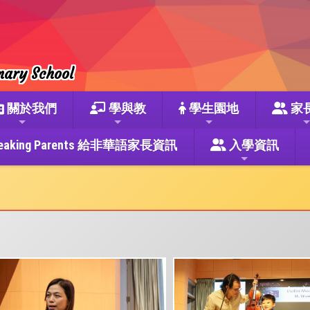
mary School
關於我們
學與教
學生園地
家
se Speaking Parents 給非華語家長資訊
入學資訊