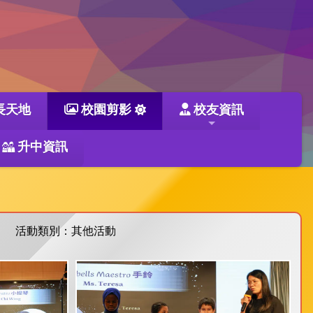
長天地
校園剪影
校友資訊
升中資訊
活動類別：其他活動