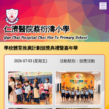
T
仁濟醫院蔡衍濤小學
Yan Chai Hospital Choi Hin To Primary School
學校體育推廣計劃頒獎典禮暨嘉年華
2026-07-03 (星期五)
活動類別：頒獎活動