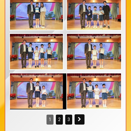
1
2
3