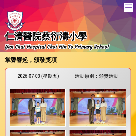
T
仁濟醫院蔡衍濤小學
Yan Chai Hospital Choi Hin To Primary School
掌聲響起，頒發獎項
2026-07-03 (星期五)
活動類別：頒獎活動