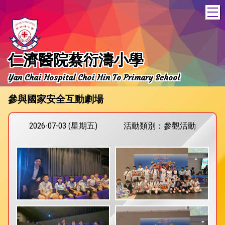
T
仁濟醫院蔡衍濤小學
Yan Chai Hospital Choi Hin To Primary School
參與國家安全互動劇場
2026-07-03 (星期五)
活動類別：參觀活動