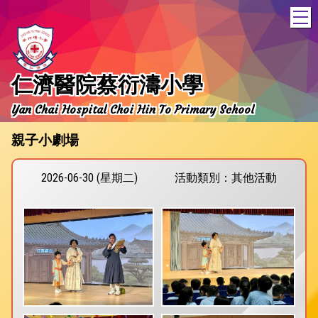
T
仁濟醫院蔡衍濤小學
Yan Chai Hospital Choi Hin To Primary School
親子小劇場
2026-06-30 (星期二)
活動類別：其他活動