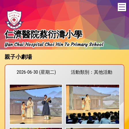
T
仁濟醫院蔡衍濤小學
Yan Chai Hospital Choi Hin To Primary School
親子小劇場
2026-06-30 (星期二)
活動類別：其他活動