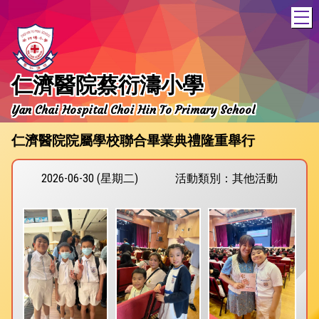
T
仁濟醫院蔡衍濤小學
Yan Chai Hospital Choi Hin To Primary School
仁濟醫院院屬學校聯合畢業典禮隆重舉行
2026-06-30 (星期二)
活動類別：其他活動