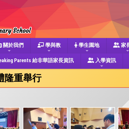
mary School
關於我們
學與教
學生園地
家
se Speaking Parents 給非華語家長資訊
入學資訊
禮隆重舉行