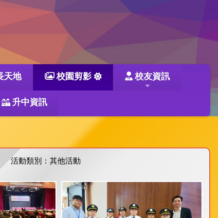
長天地
校園剪影
校友資訊
升中資訊
活動類別：其他活動