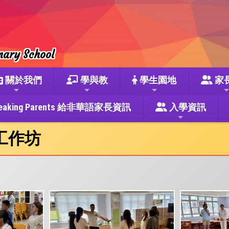
mary School
關於我們
學與教
學生園地
家
se Speaking Parents 給非華語家長資訊
入學資訊
工作坊