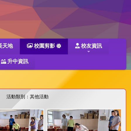
長天地
校園剪影
校友資訊
升中資訊
活動類別：其他活動