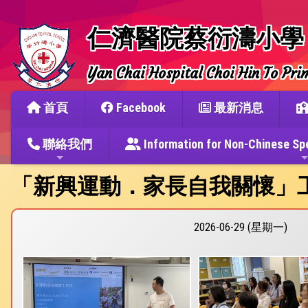
仁濟醫院蔡衍濤小學
Yan Chai Hospital Choi Hin To Pri
首頁
Facebook
最新消息
聯絡我們
Information for Non-Chine
「新興運動．家長自我關懷」
2026-06-29 (星期一)