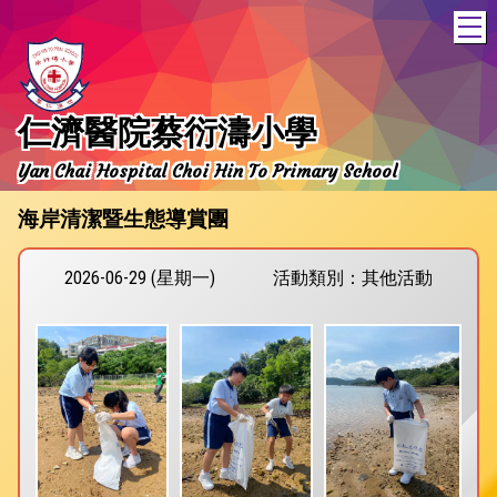
T
仁濟醫院蔡衍濤小學
Yan Chai Hospital Choi Hin To Primary School
海岸清潔暨生態導賞團
2026-06-29 (星期一)
活動類別：其他活動