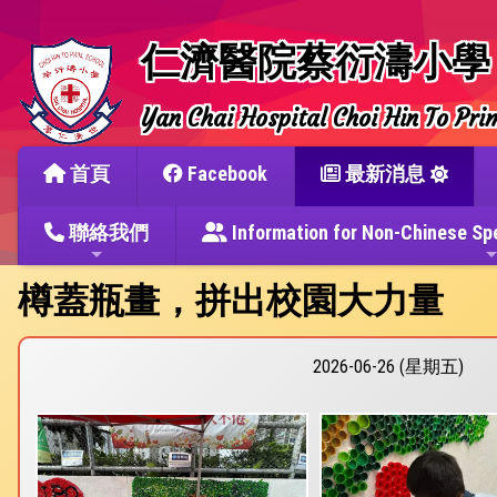
仁濟醫院蔡衍濤小學
Yan Chai Hospital Choi Hin To Pri
首頁
Facebook
最新消息
聯絡我們
Information for Non-Chine
樽蓋瓶畫，拼出校園大力量
2026-06-26 (星期五)