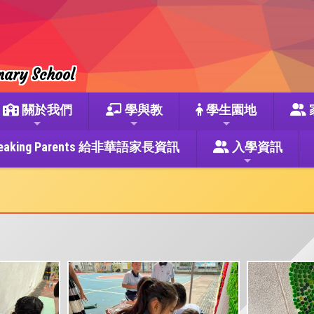
mary School
關於我們
學與教
學生園地
se Speaking Parents 給非華語家長資訊
入學資訊