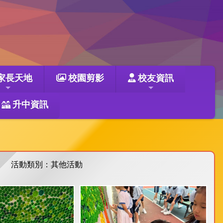
家長天地
校園剪影
校友資訊
升中資訊
活動類別：其他活動