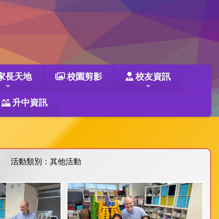
家長天地
校園剪影
校友資訊
升中資訊
活動類別：其他活動