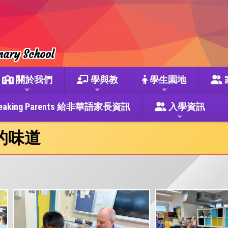
mary School
關於我們
學與教
學生園地
se Speaking Parents 給非華語家長資訊
入學資訊
的味道