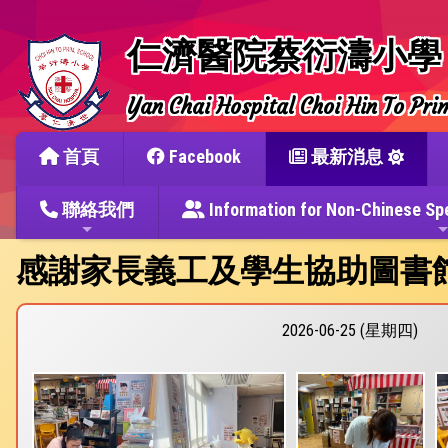
仁濟醫院蔡衍濤小學
Yan Chai Hospital Choi Hin To Pri
首頁
Facebook
最新消息
聯絡我們
Information for Non-Chine
感謝家長義工及學生協助圖書
2026-06-25 (星期四)