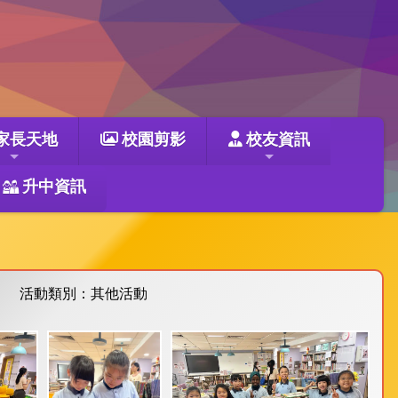
家長天地
校園剪影
校友資訊
升中資訊
活動類別：其他活動