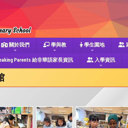
mary School
關於我們
學與教
學生園地
se Speaking Parents 給非華語家長資訊
入學資訊
館