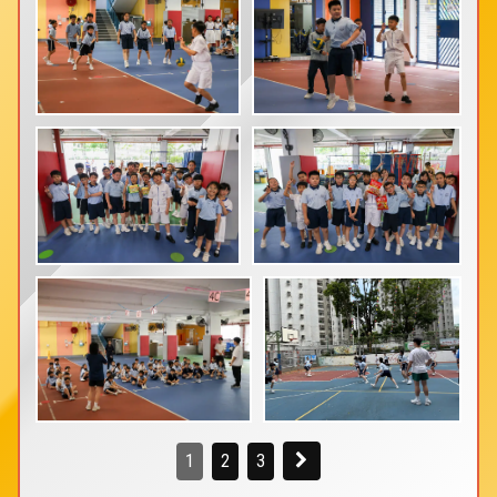
1
2
3