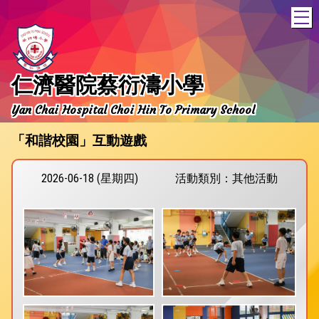
T
仁濟醫院蔡衍濤小學
Yan Chai Hospital Choi Hin To Primary School
「和諧校園」互動遊戲
2026-06-18 (星期四)
活動類別：其他活動